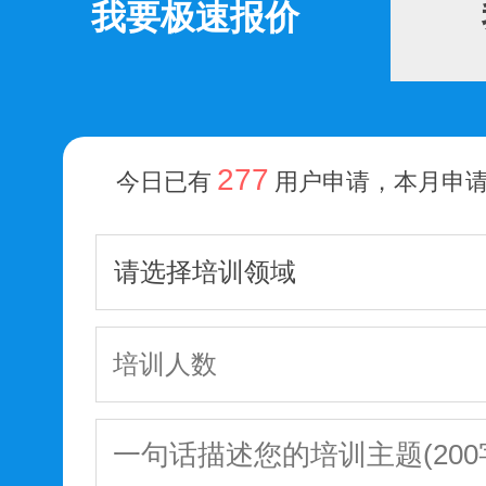
我要极速报价
277
今日已有
用户申请，本月申